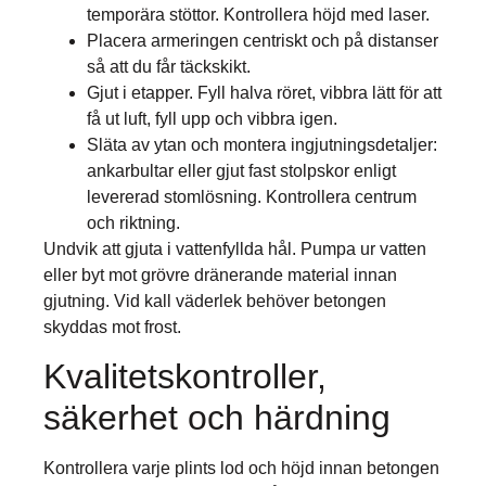
temporära stöttor. Kontrollera höjd med laser.
Placera armeringen centriskt och på distanser
så att du får täckskikt.
Gjut i etapper. Fyll halva röret, vibbra lätt för att
få ut luft, fyll upp och vibbra igen.
Släta av ytan och montera ingjutningsdetaljer:
ankarbultar eller gjut fast stolpskor enligt
levererad stomlösning. Kontrollera centrum
och riktning.
Undvik att gjuta i vattenfyllda hål. Pumpa ur vatten
eller byt mot grövre dränerande material innan
gjutning. Vid kall väderlek behöver betongen
skyddas mot frost.
Kvalitetskontroller,
säkerhet och härdning
Kontrollera varje plints lod och höjd innan betongen