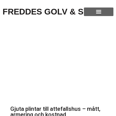
FREDDES GOLV & SLIP
Gjuta plintar till attefallshus – mått,
armering och kostnad