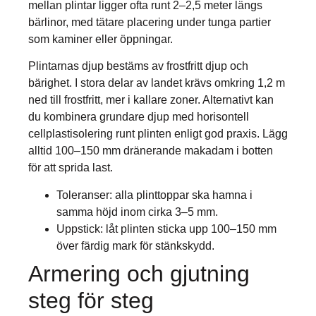
mellan plintar ligger ofta runt 2–2,5 meter längs
bärlinor, med tätare placering under tunga partier
som kaminer eller öppningar.
Plintarnas djup bestäms av frostfritt djup och
bärighet. I stora delar av landet krävs omkring 1,2 m
ned till frostfritt, mer i kallare zoner. Alternativt kan
du kombinera grundare djup med horisontell
cellplastisolering runt plinten enligt god praxis. Lägg
alltid 100–150 mm dränerande makadam i botten
för att sprida last.
Toleranser: alla plinttoppar ska hamna i
samma höjd inom cirka 3–5 mm.
Uppstick: låt plinten sticka upp 100–150 mm
över färdig mark för stänkskydd.
Armering och gjutning
steg för steg