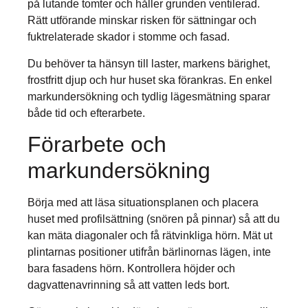
på lutande tomter och håller grunden ventilerad.
Rätt utförande minskar risken för sättningar och
fuktrelaterade skador i stomme och fasad.
Du behöver ta hänsyn till laster, markens bärighet,
frostfritt djup och hur huset ska förankras. En enkel
markundersökning och tydlig lägesmätning sparar
både tid och efterarbete.
Förarbete och
markundersökning
Börja med att läsa situationsplanen och placera
huset med profilsättning (snören på pinnar) så att du
kan mäta diagonaler och få rätvinkliga hörn. Mät ut
plintarnas positioner utifrån bärlinornas lägen, inte
bara fasadens hörn. Kontrollera höjder och
dagvattenavrinning så att vatten leds bort.