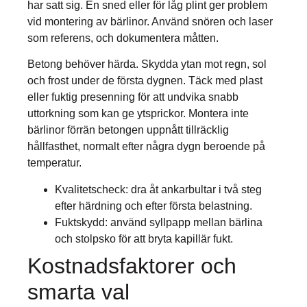
har satt sig. En sned eller för låg plint ger problem
vid montering av bärlinor. Använd snören och laser
som referens, och dokumentera måtten.
Betong behöver härda. Skydda ytan mot regn, sol
och frost under de första dygnen. Täck med plast
eller fuktig presenning för att undvika snabb
uttorkning som kan ge ytsprickor. Montera inte
bärlinor förrän betongen uppnått tillräcklig
hållfasthet, normalt efter några dygn beroende på
temperatur.
Kvalitetscheck: dra åt ankarbultar i två steg
efter härdning och efter första belastning.
Fuktskydd: använd syllpapp mellan bärlina
och stolpsko för att bryta kapillär fukt.
Kostnadsfaktorer och
smarta val