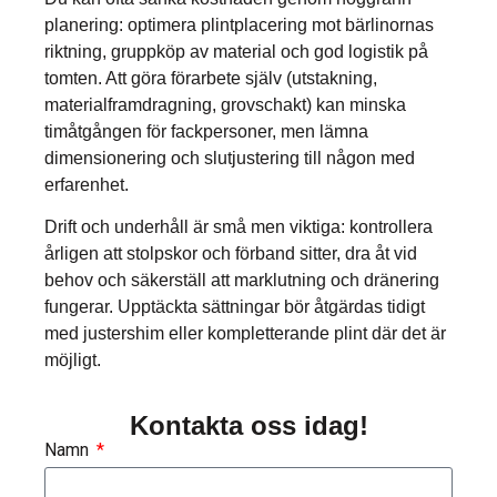
planering: optimera plintplacering mot bärlinornas
riktning, gruppköp av material och god logistik på
tomten. Att göra förarbete själv (utstakning,
materialframdragning, grovschakt) kan minska
timåtgången för fackpersoner, men lämna
dimensionering och slutjustering till någon med
erfarenhet.
Drift och underhåll är små men viktiga: kontrollera
årligen att stolpskor och förband sitter, dra åt vid
behov och säkerställ att marklutning och dränering
fungerar. Upptäckta sättningar bör åtgärdas tidigt
med justershim eller kompletterande plint där det är
möjligt.
Kontakta oss idag!
Namn