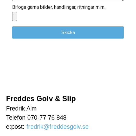
Bifoga gärna bilder, handlingar, ritningar m.m.
Skicka
Freddes Golv & Slip
Fredrik Alm
Telefon 070-77 76 848
e:post:
fredrik@freddesgolv.se