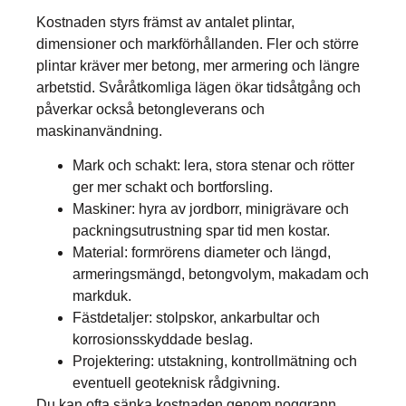
Kostnaden styrs främst av antalet plintar,
dimensioner och markförhållanden. Fler och större
plintar kräver mer betong, mer armering och längre
arbetstid. Svåråtkomliga lägen ökar tidsåtgång och
påverkar också betongleverans och
maskinanvändning.
Mark och schakt: lera, stora stenar och rötter
ger mer schakt och bortforsling.
Maskiner: hyra av jordborr, minigrävare och
packningsutrustning spar tid men kostar.
Material: formrörens diameter och längd,
armeringsmängd, betongvolym, makadam och
markduk.
Fästdetaljer: stolpskor, ankarbultar och
korrosionsskyddade beslag.
Projektering: utstakning, kontrollmätning och
eventuell geoteknisk rådgivning.
Du kan ofta sänka kostnaden genom noggrann