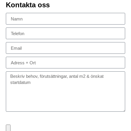
Kontakta oss
Bifoga eventuella dokument, ritningar eller bilder