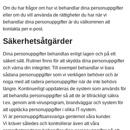
Om du har frågor om hur vi behandlar dina personuppgifter
eller om du vill använda de rättigheter du har när vi
behandlar dina personuppgifter är du välkommen att
kontakta per e-post.
Säkerhetsåtgärder
Dina personuppgifter behandlas enligt lagen och på ett
säkert sätt. Rutiner finns för att skydda dina personuppgifter
och värna din integritet. Till exempel behandlar vi bara
sådana personuppgifter som vi verkligen behöver och är
noga med att radera personuppgifter när de inte behövs
längre. Kontinuerligt uppdateras de system som används för
att behandla personuppgifter så att de är tillräckligt säkra
t.ex. genom anti-virusprogram, brandväggar och system för
att upptäcka personuppgifter i olika IT-system.
Vi är personuppgiftsansvariga gentemot våra kunder.
Vi kräver således och kontrollerar även att våra