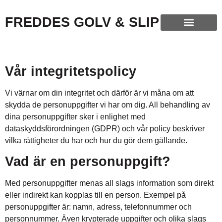
FREDDES GOLV & SLIP
Vår integritetspolicy
Vi värnar om din integritet och därför är vi måna om att
skydda de personuppgifter vi har om dig. All behandling av
dina personuppgifter sker i enlighet med
dataskyddsförordningen (GDPR) och vår policy beskriver
vilka rättigheter du har och hur du gör dem gällande.
Vad är en personuppgift?
Med personuppgifter menas all slags information som direkt
eller indirekt kan kopplas till en person. Exempel på
personuppgifter är: namn, adress, telefonnummer och
personnummer. Även krypterade uppgifter och olika slags