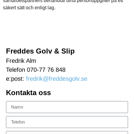
samarbetspartners behandlar dina personuppgifter på ett
säkert sätt och enligt lag.
Freddes Golv & Slip
Fredrik Alm
Telefon 070-77 76 848
e:post:
fredrik@freddesgolv.se
Kontakta oss