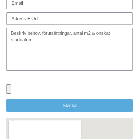
Bifoga eventuella dokument, ritningar eller bilder
Skicka