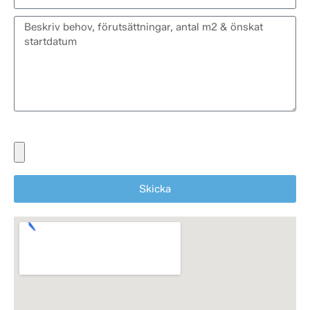
Bifoga eventuella dokument, ritningar eller bilder
Skicka