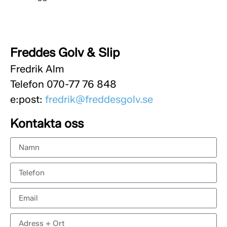
Freddes Golv & Slip
Fredrik Alm
Telefon 070-77 76 848
e:post:
fredrik@freddesgolv.se
Kontakta oss