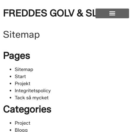
FREDDES GOLV & SLIP
Sitemap
Pages
Sitemap
Start
Projekt
Integritetspolicy
Tack så mycket
Categories
Project
Blogg